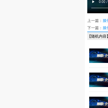
上一篇：
滕
下一篇：
滕
【随机内容