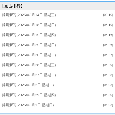
【点击排行】
滕州新闻(2025年5月14日 星期三)
[03-10]
滕州新闻(2025年5月18日 星期日)
[05-19]
滕州新闻(2025年5月15日 星期四)
[05-16]
滕州新闻(2025年5月25日 星期日)
[05-26]
滕州新闻(2025年5月26日 星期一)
[05-27]
滕州新闻(2025年5月28日 星期三)
[05-29]
滕州新闻(2025年5月27日 星期二)
[05-28]
滕州新闻(2025年6月2日 星期一)
[06-03]
滕州新闻(2025年5月29日 星期四)
[05-30]
滕州新闻(2025年6月1日 星期日)
[06-03]