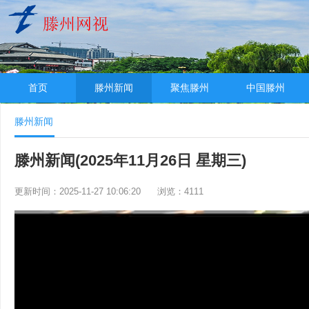
首页
滕州新闻
聚焦滕州
中国滕州
滕州新闻
滕州新闻(2025年11月26日 星期三)
更新时间：2025-11-27 10:06:20
浏览：4111