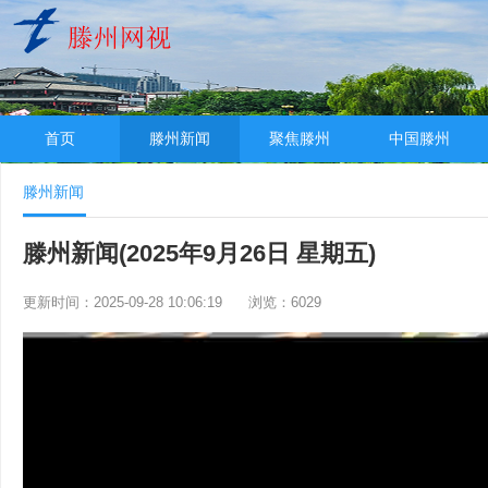
首页
滕州新闻
聚焦滕州
中国滕州
滕州新闻
滕州新闻(2025年9月26日 星期五)
更新时间：2025-09-28 10:06:19
浏览：6029